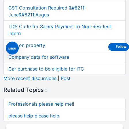
GST Consultation Required &#8211;
June&#8211;Augus
TDS Code for Salary Payment to Non-Resident
Intern
TDS on property
Follow
MENU
Company data for software
Car purchase to be eligible for ITC
More recent discussions
|
Post
Related Topics :
Professionals please help me!!
please help please help