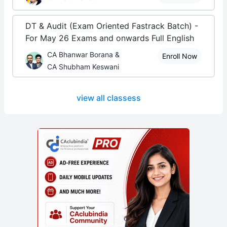
DT & Audit (Exam Oriented Fastrack Batch) -
For May 26 Exams and onwards Full English
CA Bhanwar Borana &
Enroll Now
CA Shubham Keswani
view all classess