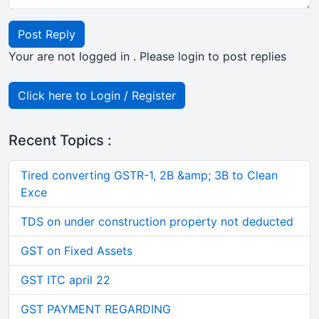
Post Reply
Your are not logged in . Please login to post replies
Click here to Login / Register
Recent Topics :
Tired converting GSTR-1, 2B &amp; 3B to Clean
Exce
TDS on under construction property not deducted
GST on Fixed Assets
GST ITC april 22
GST PAYMENT REGARDING