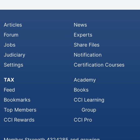
Articles
News
Forum
Experts
Jobs
Share Files
Judiciary
Notification
Settings
Certification Courses
TAX
Academy
Feed
Books
Bookmarks
CCI Learning
Top Members
Group
CCI Rewards
CCI Pro
Member Strength 4324285 and growing..