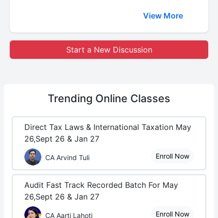
View More
Start a New Discussion
Trending
Online Classes
Direct Tax Laws & International Taxation May
26,Sept 26 & Jan 27
Enroll Now
CA Arvind Tuli
Audit Fast Track Recorded Batch For May
26,Sept 26 & Jan 27
Enroll Now
CA Aarti Lahoti